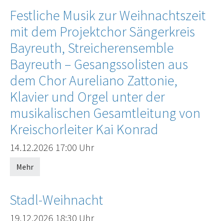
Festliche Musik zur Weihnachtszeit
mit dem Projektchor Sängerkreis
Bayreuth, Streicherensemble
Bayreuth – Gesangssolisten aus
dem Chor Aureliano Zattonie,
Klavier und Orgel unter der
musikalischen Gesamtleitung von
Kreischorleiter Kai Konrad
Offenes Ende
14.12.2026
17:00 Uhr
Mehr
Stadl-Weihnacht
Offenes Ende
19.12.2026
18:30 Uhr