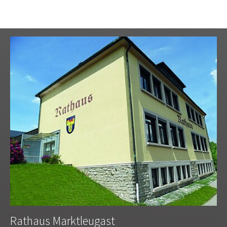
Rathaus Marktleugast