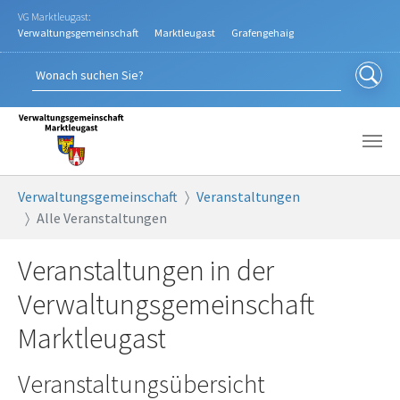
Zum Hauptinhalt springen
VG Marktleugast:
Verwaltungsgemeinschaft
Marktleugast
Grafengehaig
Sie sind hier:
Verwaltungsgemeinschaft
Veranstaltungen
Alle Veranstaltungen
Veranstaltungen in der
Verwaltungsgemeinschaft
Marktleugast
Veranstaltungsübersicht