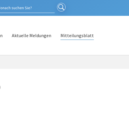
en
Aktuelle Meldungen
Mitteilungsblatt
0