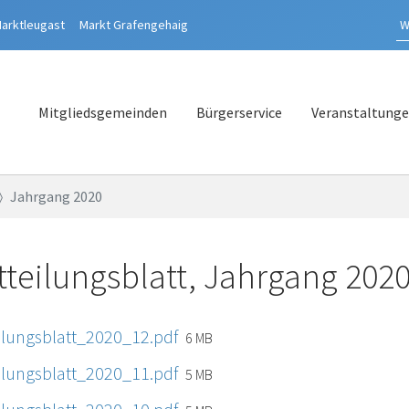
arktleugast
Markt
Grafengehaig
Mitgliedsgemeinden
Bürgerservice
Veranstaltung
Jahrgang 2020
tteilungsblatt, Jahrgang 202
eilungsblatt_2020_12.pdf
6 MB
eilungsblatt_2020_11.pdf
5 MB