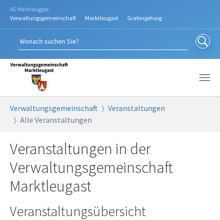
Zum Hauptinhalt springen
VG Marktleugast:
Verwaltungsgemeinschaft
Marktleugast
Grafengehaig
Sie sind hier:
Verwaltungsgemeinschaft
Veranstaltungen
Alle Veranstaltungen
Veranstaltungen in der
Verwaltungsgemeinschaft
Marktleugast
Veranstaltungsübersicht