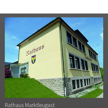
Rathaus Marktleugast