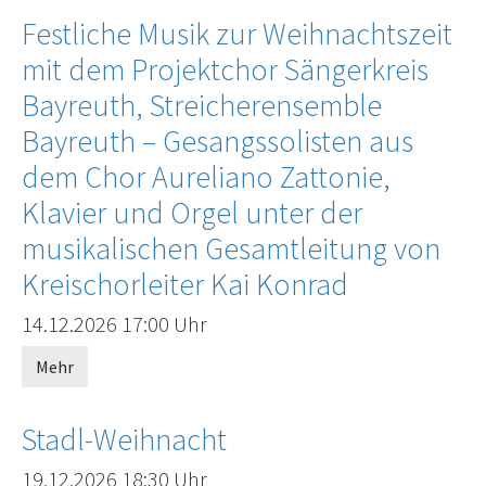
Festliche Musik zur Weihnachtszeit
mit dem Projektchor Sängerkreis
Bayreuth, Streicherensemble
Bayreuth – Gesangssolisten aus
dem Chor Aureliano Zattonie,
Klavier und Orgel unter der
musikalischen Gesamtleitung von
Kreischorleiter Kai Konrad
Offenes Ende
14.12.2026
17:00 Uhr
Mehr
Stadl-Weihnacht
Offenes Ende
19.12.2026
18:30 Uhr