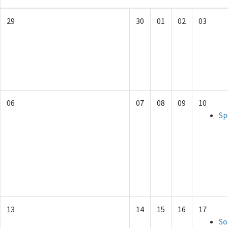
29
30
01
02
03
06
07
08
09
10
Sp
13
14
15
16
17
So