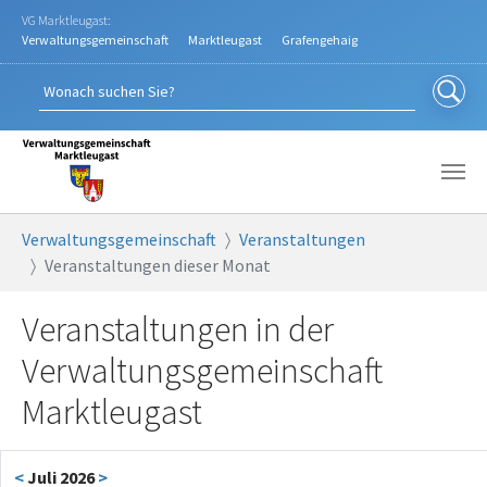
Zum Hauptinhalt springen
VG Marktleugast:
Verwaltungsgemeinschaft
Marktleugast
Grafengehaig
Sie sind hier:
Verwaltungsgemeinschaft
Veranstaltungen
Veranstaltungen dieser Monat
Veranstaltungen in der
Verwaltungsgemeinschaft
Marktleugast
<
Juli 2026
>