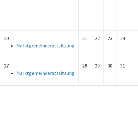
20
21
22
23
24
Marktgemeinderatssitzung
27
28
29
30
31
Marktgemeinderatssitzung