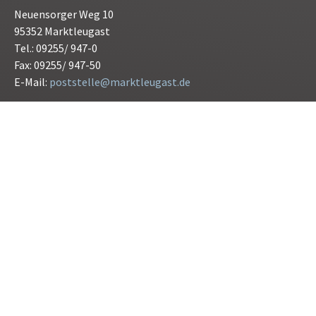
Neuensorger Weg 10
95352 Marktleugast
Tel.: 09255/ 947-0
Fax: 09255/ 947-50
E-Mail:
poststelle@marktleugast.de
Öffnungszeiten:
Montag bis Freitag 08.00 bis 12.00 Uhr
Donnerstag 15.00 bis 17.30 Uhr