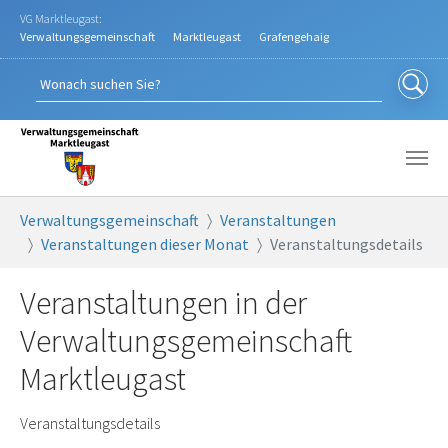
Zum Hauptinhalt springen
VG Marktleugast:
Verwaltungsgemeinschaft
Marktleugast
Grafengehaig
Sie sind hier:
Verwaltungsgemeinschaft
Veranstaltungen
Veranstaltungen dieser Monat
Veranstaltungsdetails
Veranstaltungen in der
Verwaltungsgemeinschaft
Marktleugast
Veranstaltungsdetails