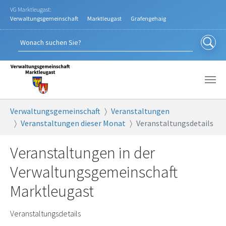
Zum Hauptinhalt springen
VG Marktleugast:
Verwaltungsgemeinschaft
Marktleugast
Grafengehaig
Sie sind hier:
Verwaltungsgemeinschaft
Veranstaltungen
Veranstaltungen dieser Monat
Veranstaltungsdetails
Veranstaltungen in der
Verwaltungsgemeinschaft
Marktleugast
Veranstaltungsdetails