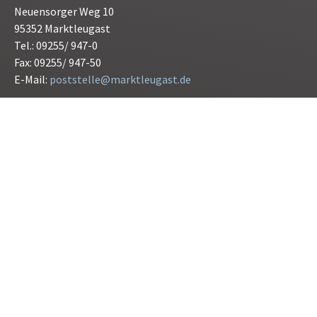
Neuensorger Weg 10
95352 Marktleugast
Tel.: 09255/ 947-0
Fax: 09255/ 947-50
E-Mail:
poststelle@marktleugast.de
Öffnungszeiten:
Montag bis Freitag 08.00 bis 12.00 Uhr
Donnerstag 15.00 bis 17.30 Uhr