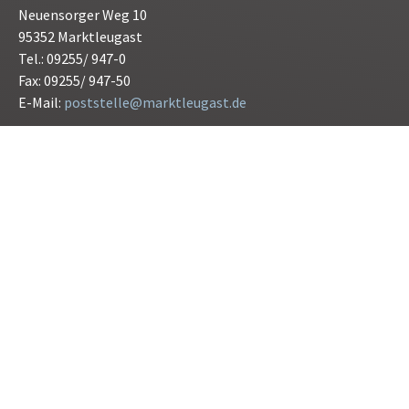
Neuensorger Weg 10
95352 Marktleugast
Tel.: 09255/ 947-0
Fax: 09255/ 947-50
E-Mail:
poststelle@marktleugast.de
Öffnungszeiten:
Montag bis Freitag 08.00 bis 12.00 Uhr
Donnerstag 15.00 bis 17.30 Uhr