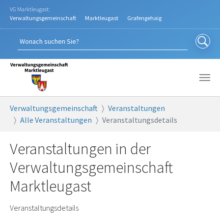
Zum Hauptinhalt springen
VG Marktleugast:
Verwaltungsgemeinschaft
Marktleugast
Grafengehaig
Sie sind hier:
Verwaltungsgemeinschaft
Veranstaltungen
Alle Veranstaltungen
Veranstaltungsdetails
Veranstaltungen in der
Verwaltungsgemeinschaft
Marktleugast
Veranstaltungsdetails