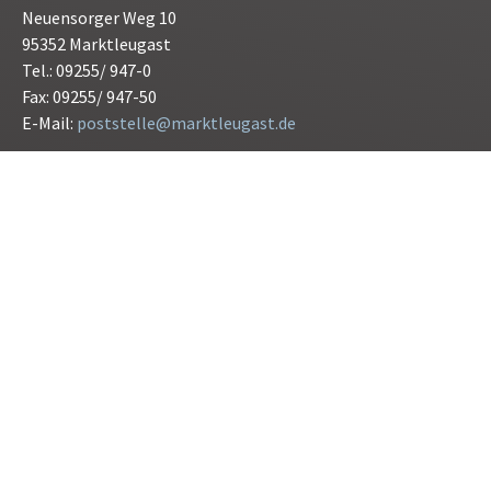
Neuensorger Weg 10
95352 Marktleugast
Tel.: 09255/ 947-0
Fax: 09255/ 947-50
E-Mail:
poststelle@marktleugast.de
Öffnungszeiten:
Montag bis Freitag 08.00 bis 12.00 Uhr
Donnerstag 15.00 bis 17.30 Uhr