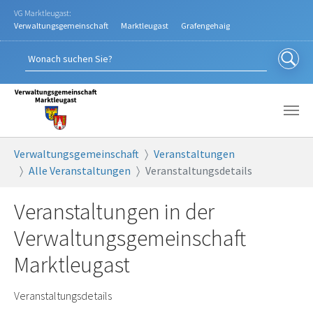
Zum Hauptinhalt springen
VG Marktleugast:
Verwaltungsgemeinschaft
Marktleugast
Grafengehaig
Sie sind hier:
Verwaltungsgemeinschaft
Veranstaltungen
Alle Veranstaltungen
Veranstaltungsdetails
Veranstaltungen in der
Verwaltungsgemeinschaft
Marktleugast
Veranstaltungsdetails