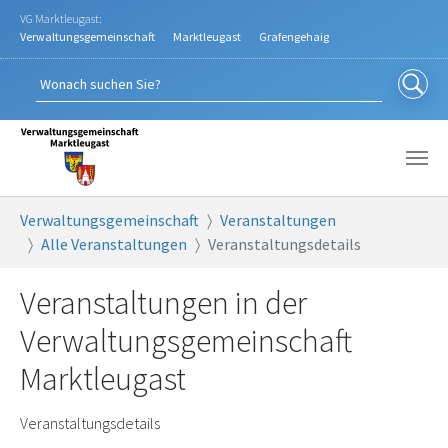
Zum Hauptinhalt springen
VG Marktleugast:
Verwaltungsgemeinschaft
Marktleugast
Grafengehaig
Sie sind hier:
Verwaltungsgemeinschaft
Veranstaltungen
Alle Veranstaltungen
Veranstaltungsdetails
Veranstaltungen in der
Verwaltungsgemeinschaft
Marktleugast
Veranstaltungsdetails