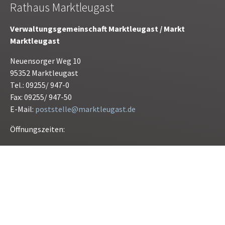
Rathaus Marktleugast
Verwaltungsgemeinschaft Marktleugast / Markt
Marktleugast
Neuensorger Weg 10
95352 Marktleugast
Tel.: 09255/ 947-0
Fax: 09255/ 947-50
E-Mail:
poststelle@marktleugast.de
Öffnungszeiten:
Montag bis Freitag 08.00 bis 12.00 Uhr
Donnerstag 15.00 bis 17.30 Uhr