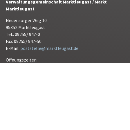
Verwaltungsgemeinschaft Marktleugast / Markt
Marktleugast
Neuensorger Weg 10
95352 Marktleugast
Tel.: 09255/ 947-0
Fax: 09255/ 947-50
E-Mail:
poststelle@marktleugast.de
Öffnungszeiten:
Montag bis Freitag 08.00 bis 12.00 Uhr
Donnerstag 15.00 bis 17.30 Uhr