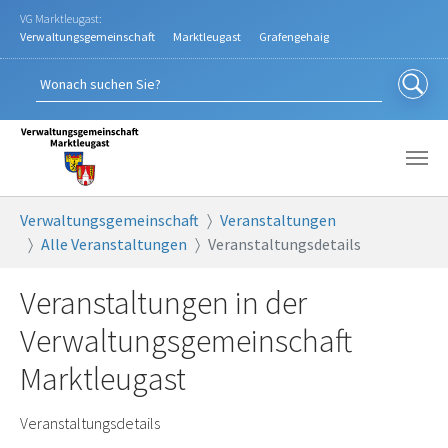
Zum Hauptinhalt springen
VG Marktleugast:
Verwaltungsgemeinschaft
Marktleugast
Grafengehaig
Sie sind hier:
Verwaltungsgemeinschaft
Veranstaltungen
Alle Veranstaltungen
Veranstaltungsdetails
Veranstaltungen in der
Verwaltungsgemeinschaft
Marktleugast
Veranstaltungsdetails