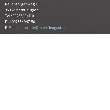
Neuensorger Weg 10
95352 Marktleugast
Tel.: 09255/ 947-0
Fax: 09255/ 947-50
E-Mail:
poststelle@marktleugast.de
Öffnungszeiten:
Montag bis Freitag 08.00 bis 12.00 Uhr
Donnerstag 15.00 bis 17.30 Uhr