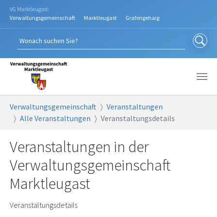
Zum Hauptinhalt springen
VG Marktleugast:
Verwaltungsgemeinschaft
Marktleugast
Grafengehaig
Sie sind hier:
Verwaltungsgemeinschaft
Veranstaltungen
Alle Veranstaltungen
Veranstaltungsdetails
Veranstaltungen in der
Verwaltungsgemeinschaft
Marktleugast
Veranstaltungsdetails