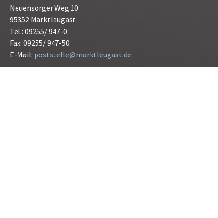
Neuensorger Weg 10
95352 Marktleugast
Tel.: 09255/ 947-0
Fax: 09255/ 947-50
E-Mail:
poststelle@marktleugast.de
Öffnungszeiten:
Montag bis Freitag 08.00 bis 12.00 Uhr
Donnerstag 15.00 bis 17.30 Uhr