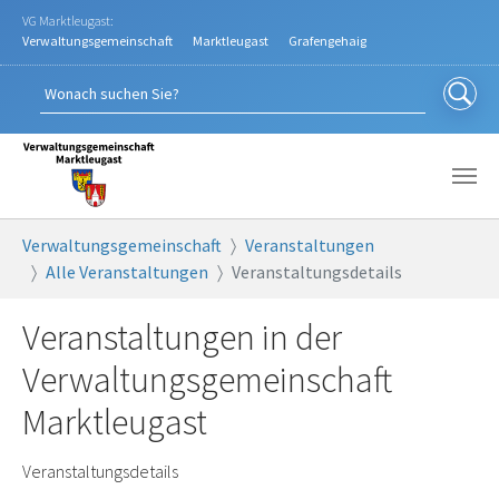
Zum Hauptinhalt springen
VG Marktleugast:
Verwaltungsgemeinschaft
Marktleugast
Grafengehaig
Sie sind hier:
Verwaltungsgemeinschaft
Veranstaltungen
Alle Veranstaltungen
Veranstaltungsdetails
Veranstaltungen in der
Verwaltungsgemeinschaft
Marktleugast
Veranstaltungsdetails